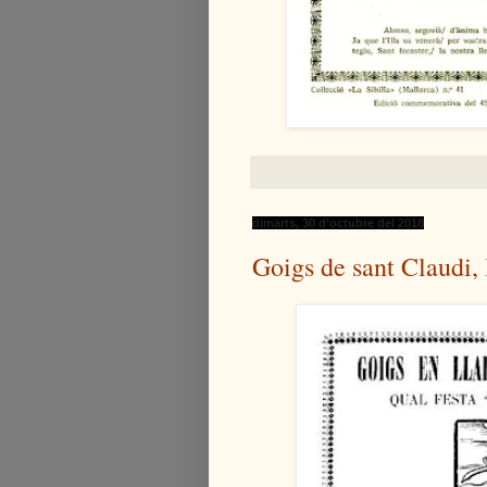
dimarts, 30 d’octubre del 2018
Goigs de sant Claudi, l