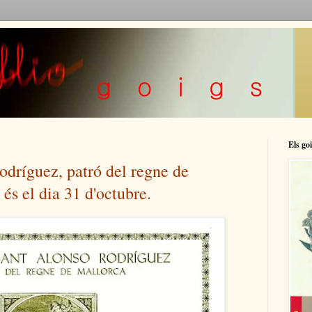
Els goi
odríguez, patró del regne de
 és el dia 31 d'octubre.