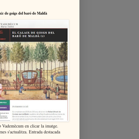
aix
de goigs del baró de Maldà
b Vademècum en clicar la imatge.
mes s'actualitza. Entrada destacada