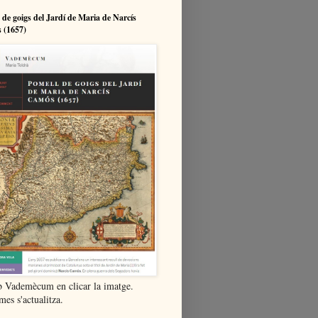
 de goigs del Jardí de Maria de Narcís
 (1657)
b Vademècum en clicar la imatge.
es s'actualitza.