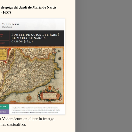
 de goigs del Jardí de Maria de Narcís
 (1657)
b Vademècum en clicar la imatge.
es s'actualitza.