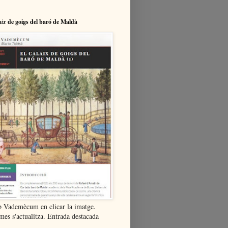
aix
de goigs del baró de Maldà
b Vademècum en clicar la imatge.
mes s'actualitza. Entrada destacada