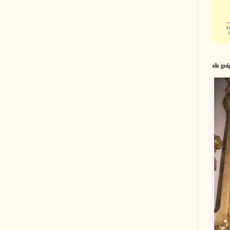
els go