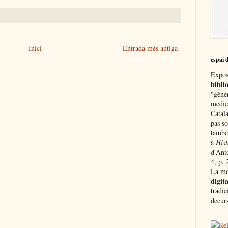
Inici
Entrada més antiga
espai 
Expos
biblio
"gène
medie
Catala
pas so
també
a
Hist
d'Ant
4, p. 
La mo
digita
tradic
decurs