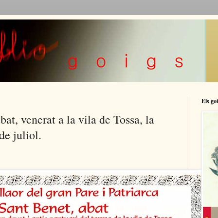
Els goi
at, venerat a la vila de Tossa, la
de juliol.