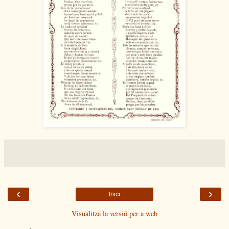
‹
›
Inici
Visualitza la versió per a web